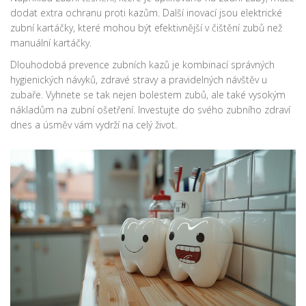
dodat extra ochranu proti kazům. Další inovací jsou elektrické
zubní kartáčky, které mohou být efektivnější v čištění zubů než
manuální kartáčky.
Dlouhodobá prevence zubních kazů je kombinací správných
hygienických návyků, zdravé stravy a pravidelných návštěv u
zubaře. Vyhnete se tak nejen bolestem zubů, ale také vysokým
nákladům na zubní ošetření. Investujte do svého zubního zdraví
dnes a úsměv vám vydrží na celý život.