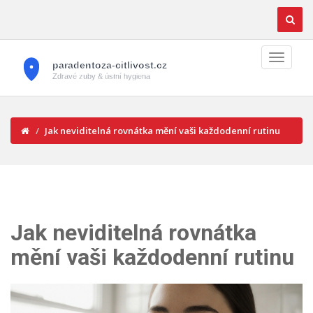
Jak neviditelná rovnátka mění vaši každodenní rutinu
Jak neviditelná rovnátka
mění vaši každodenní rutinu