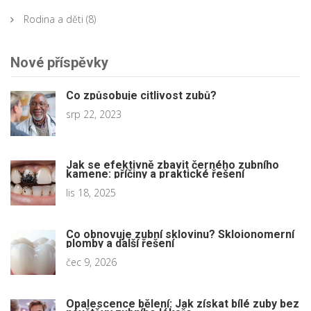
Rodina a děti
(8)
Nové příspěvky
Co způsobuje citlivost zubů?
srp 22, 2023
Jak se efektivně zbavit černého zubního
kamene: příčiny a praktické řešení
lis 18, 2025
Co obnovuje zubní sklovinu? Skloionomerní
plomby a další řešení
čec 9, 2026
Opalescence bělení: Jak získat bílé zuby bez