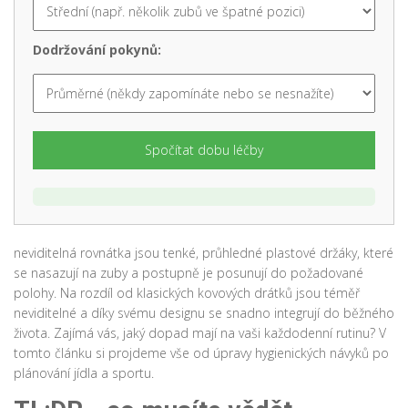
Dodržování pokynů:
Spočítat dobu léčby
neviditelná rovnátka
jsou tenké, průhledné plastové držáky, které
se nasazují na zuby a postupně je posunují do požadované
polohy. Na rozdíl od klasických kovových drátků jsou téměř
neviditelné a díky svému designu se snadno integrují do běžného
života. Zajímá vás, jaký dopad mají na vaši každodenní rutinu? V
tomto článku si projdeme vše od úpravy hygienických návyků po
plánování jídla a sportu.