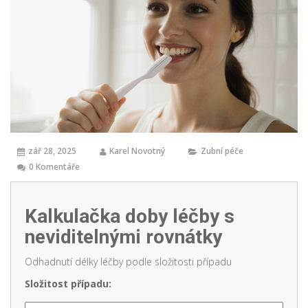
zář 28, 2025
Karel Novotný
Zubní péče
0 Komentáře
Kalkulačka doby léčby s
neviditelnými rovnátky
Odhadnutí délky léčby podle složitosti případu
Složitost případu: