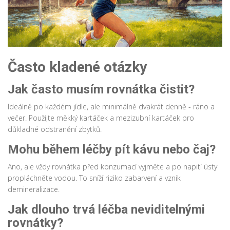
Často kladené otázky
Jak často musím rovnátka čistit?
Ideálně po každém jídle, ale minimálně dvakrát denně - ráno a
večer. Použijte měkký kartáček a mezizubní kartáček pro
důkladné odstranění zbytků.
Mohu během léčby pít kávu nebo čaj?
Ano, ale vždy rovnátka před konzumací vyjměte a po napití ústy
propláchněte vodou. To sníží riziko zabarvení a vznik
demineralizace.
Jak dlouho trvá léčba neviditelnými
rovnátky?