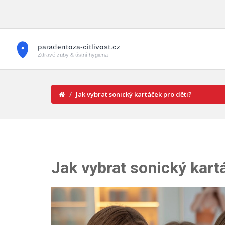
Jak vybrat sonický kartáček pro děti?
Jak vybrat sonický kart