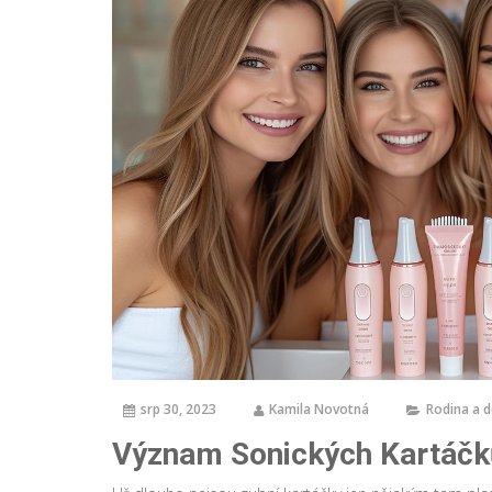
srp 30, 2023
Kamila Novotná
Rodina a d
Význam Sonických Kartáčků