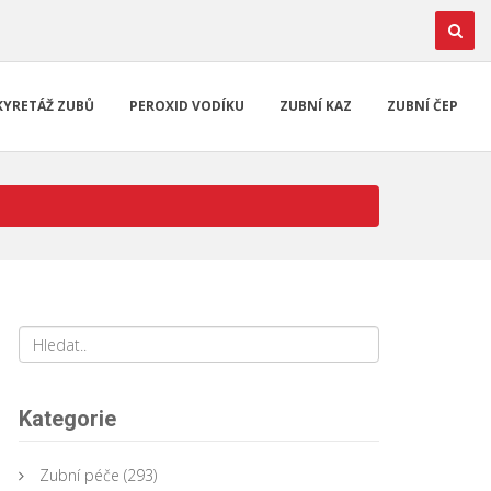
KYRETÁŽ ZUBŮ
PEROXID VODÍKU
ZUBNÍ KAZ
ZUBNÍ ČEP
Kategorie
Zubní péče
(293)