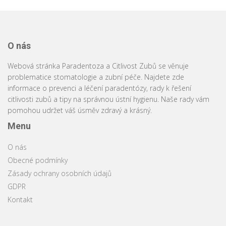
O nás
Webová stránka Paradentoza a Citlivost Zubů se věnuje
problematice stomatologie a zubní péče. Najdete zde
informace o prevenci a léčení paradentózy, rady k řešení
citlivosti zubů a tipy na správnou ústní hygienu. Naše rady vám
pomohou udržet váš úsměv zdravý a krásný.
Menu
O nás
Obecné podmínky
Zásady ochrany osobních údajů
GDPR
Kontakt