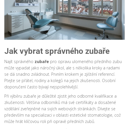
Jak vybrat správného zubaře
Najít správného
zubaře
pro opravu ulomeného předního zubu
může vypadat jako náročný úkol, ale s několika kroky a radami
se dá snadno zvládnout. Prvním krokem je zjištění referencí.
Ptejte se přátel, rodiny a kolegů na jejich zkušenosti. Osobní
doporučení často bývají nejspolehlivější.
Při výběru zubaře je důležité zjistit jeho odborné kvalifikace a
zkušenosti. Většina odborníků má své certifikáty a dosažené
vzdělání zveřejněné na svých webových stránkách. Dívejte se
především na specializaci v oblasti estetické stomatologie, což
může hrát klíčovou roli při opravě předních zubů.