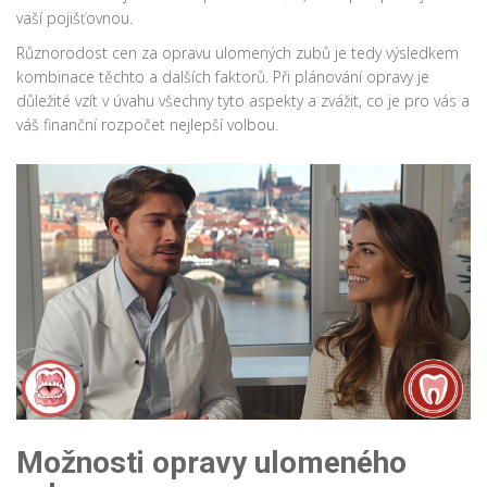
vaší pojišťovnou.
Různorodost cen za opravu ulomených zubů je tedy výsledkem
kombinace těchto a dalších faktorů. Při plánování opravy je
důležité vzít v úvahu všechny tyto aspekty a zvážit, co je pro vás a
váš finanční rozpočet nejlepší volbou.
Možnosti opravy ulomeného