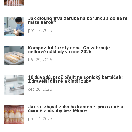
Jak dlouho trvá záruka na korunku a co na ni
máte nárok?
pro 12, 2025
Kompozitní fazety cena: Co zahrnuje
celkové náklady v roce 2026
bře 29, 2026
10 důvodů, proč přejít na sonický kartáček:
Zdravější dásně a čistší zuby
čec 26, 2026
Jak se zbavit zubního kamene: přirozené a
účinné způsoby bez lékaře
pro 14, 2025