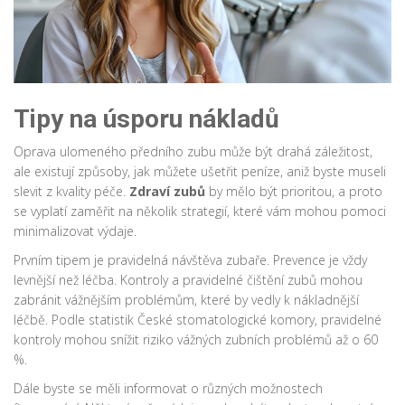
Tipy na úsporu nákladů
Oprava ulomeného předního zubu může být drahá záležitost,
ale existují způsoby, jak můžete ušetřit peníze, aniž byste museli
slevit z kvality péče.
Zdraví zubů
by mělo být prioritou, a proto
se vyplatí zaměřit na několik strategií, které vám mohou pomoci
minimalizovat výdaje.
Prvním tipem je pravidelná návštěva zubaře. Prevence je vždy
levnější než léčba. Kontroly a pravidelné čištění zubů mohou
zabránit vážnějším problémům, které by vedly k nákladnější
léčbě. Podle statistik České stomatologické komory, pravidelné
kontroly mohou snížit riziko vážných zubních problémů až o 60
%.
Dále byste se měli informovat o různých možnostech