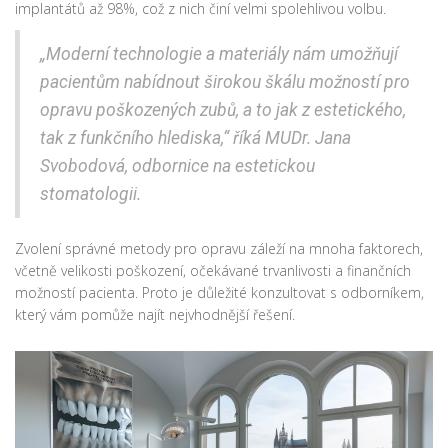
implantátů až 98%, což z nich činí velmi spolehlivou volbu.
„Moderní technologie a materiály nám umožňují
pacientům nabídnout širokou škálu možností pro
opravu poškozených zubů, a to jak z estetického,
tak z funkčního hlediska,“ říká MUDr. Jana
Svobodová, odbornice na estetickou
stomatologii.
Zvolení správné metody pro opravu záleží na mnoha faktorech,
včetně velikosti poškození, očekávané trvanlivosti a finančních
možností pacienta. Proto je důležité konzultovat s odborníkem,
který vám pomůže najít nejvhodnější řešení.