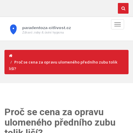
Proč se cena za opravu ulomeného předního zubu tolik
liší?
Proč se cena za opravu
ulomeného předního zubu
tolik liší?