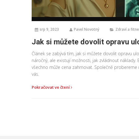
srp 9, 2023
Pavel Novotný
Zdraví a fitn
Jak si můžete dovolit opravu u
Článek se zabývá tím, jak si můžete dovolit opravu 
náročný, ale existují možnosti, jak zvládnout náklady.
všechno může cena zahrnovat. Společně probereme různ
vás.
Pokračovat ve čtení