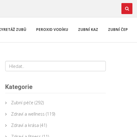
KYRETÁŽ ZUBŮ
PEROXID VODÍKU
ZUBNÍ KAZ
ZUBNÍ ČEP
Kategorie
Zubní péče
(292)
Zdraví a wellness
(119)
Zdraví a krása
(41)
Zdraví a fitness
(11)