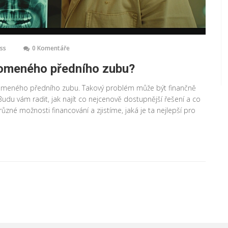
ess
0 Komentáře
lomeného předního zubu?
ulomeného předního zubu. Takový problém může být finančně
 Budu vám radit, jak najít co nejcenově dostupnější řešení a co
é možnosti financování a zjistíme, jaká je ta nejlepší pro