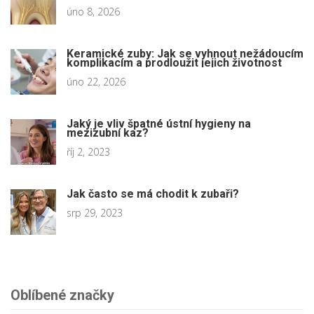
úno 8, 2026
Keramické zuby: Jak se vyhnout nežádoucím
komplikacím a prodloužit jejich životnost
úno 22, 2026
Jaký je vliv špatné ústní hygieny na
mezizubní kaz?
říj 2, 2023
Jak často se má chodit k zubaři?
srp 29, 2023
Oblíbené značky