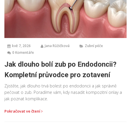
kvě 7, 2026
Jana Růžičková
Zubní péče
0 Komentáře
Jak dlouho bolí zub po Endodoncii?
Kompletní průvodce pro zotavení
Zjistěte, jak dlouho trvá bolest po endodoncii a jak správně
pečovat o zub. Poradíme vám, kdy nasadit kompozitní onlay a
jak poznat komplikace.
Pokračovat ve čtení