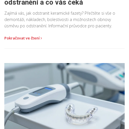
odstranění a co vás čeká
Zajímá vás, jak odstranit keramické fazety? Přečtěte si vše o
demontáži, nákladech, bolestivosti a možnostech obnovy
úsměvu po odstranění. Informační průvodce pro pacienty.
Pokračovat ve čtení