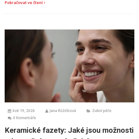
Pokračovat ve čtení
kvě 19, 2026
Jana Růžičková
Zubní péče
0 Komentáře
Keramické fazety: Jaké jsou možnosti