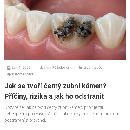
čen 1, 2026
Jana Růžičková
Zubní péče
0 Komentáře
Jak se tvoří černý zubní kámen?
Příčiny, rizika a jak ho odstranit
Dozvíte se, jak se tvoří černý zubní kámen, proč je tak
nebezpečný pro vaše dásně a jaké kroky podniknout pro jeho
odstranění a prevenci.