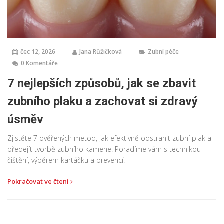
čec 12, 2026
Jana Růžičková
Zubní péče
0 Komentáře
7 nejlepších způsobů, jak se zbavit
zubního plaku a zachovat si zdravý
úsměv
Zjistěte 7 ověřených metod, jak efektivně odstranit zubní plak a
předejít tvorbě zubního kamene. Poradíme vám s technikou
čištění, výběrem kartáčku a prevencí.
Pokračovat ve čtení