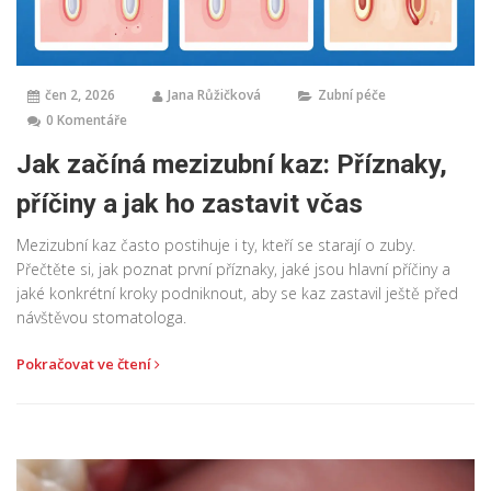
čen 2, 2026
Jana Růžičková
Zubní péče
0 Komentáře
Jak začíná mezizubní kaz: Příznaky,
příčiny a jak ho zastavit včas
Mezizubní kaz často postihuje i ty, kteří se starají o zuby.
Přečtěte si, jak poznat první příznaky, jaké jsou hlavní příčiny a
jaké konkrétní kroky podniknout, aby se kaz zastavil ještě před
návštěvou stomatologa.
Pokračovat ve čtení