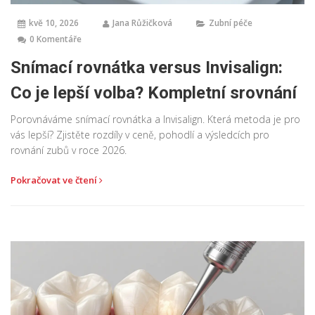
kvě 10, 2026
Jana Růžičková
Zubní péče
0 Komentáře
Snímací rovnátka versus Invisalign:
Co je lepší volba? Kompletní srovnání
Porovnáváme snímací rovnátka a Invisalign. Která metoda je pro
vás lepší? Zjistěte rozdíly v ceně, pohodlí a výsledcích pro
rovnání zubů v roce 2026.
Pokračovat ve čtení