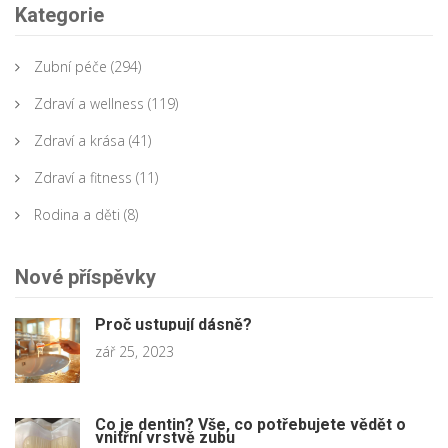
Kategorie
Zubní péče
(294)
Zdraví a wellness
(119)
Zdraví a krása
(41)
Zdraví a fitness
(11)
Rodina a děti
(8)
Nové příspěvky
Proč ustupují dásně?
zář 25, 2023
Co je dentin? Vše, co potřebujete vědět o
vnitřní vrstvě zubu