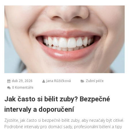
dub 29, 2026
Jana Růžičková
Zubní péče
0 Komentáře
Jak často si bělit zuby? Bezpečné
intervaly a doporučení
Zjistěte, jak často si bezpečně bělit zuby, aby nezačaly být citlivé.
Podrobné intervaly pro domácí sady, profesionální bělení a tipy