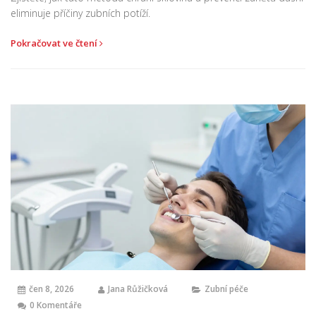
eliminuje příčiny zubních potíží.
Pokračovat ve čtení
čen 8, 2026
Jana Růžičková
Zubní péče
0 Komentáře