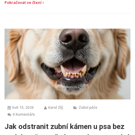
Pokračovat ve čtení
kvě 15, 2026
Karel Zlý
Zubní péče
0 Komentáře
Jak odstranit zubní kámen u psa bez