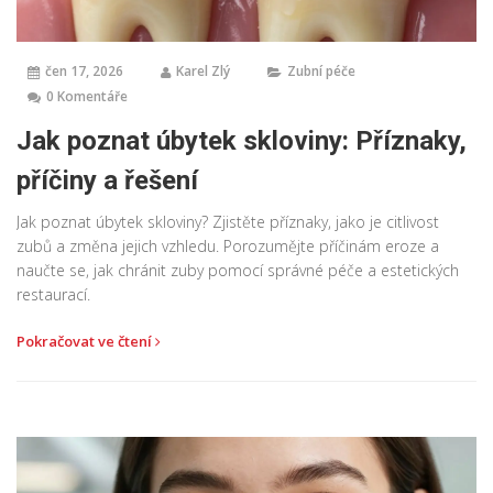
čen 17, 2026
Karel Zlý
Zubní péče
0 Komentáře
Jak poznat úbytek skloviny: Příznaky,
příčiny a řešení
Jak poznat úbytek skloviny? Zjistěte příznaky, jako je citlivost
zubů a změna jejich vzhledu. Porozumějte příčinám eroze a
naučte se, jak chránit zuby pomocí správné péče a estetických
restaurací.
Pokračovat ve čtení