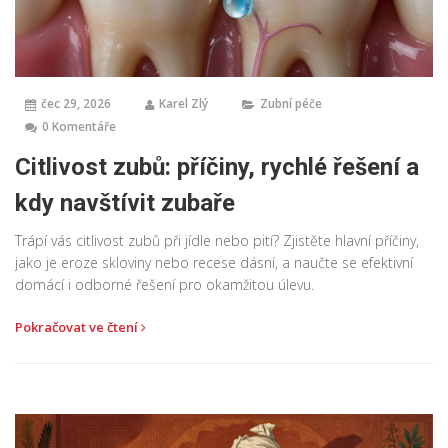
čec 29, 2026
Karel Zlý
Zubní péče
0 Komentáře
Citlivost zubů: příčiny, rychlé řešení a
kdy navštívit zubaře
Trápí vás citlivost zubů při jídle nebo pití? Zjistěte hlavní příčiny,
jako je eroze skloviny nebo recese dásní, a naučte se efektivní
domácí i odborné řešení pro okamžitou úlevu.
Pokračovat ve čtení