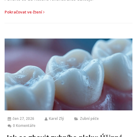
Pokračovat ve čtení
čen 27, 2026
Karel Zlý
Zubní péče
0 Komentáře