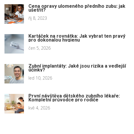
Cena opravy ulomeného předního zubu: jak
ušetřit?
říj 8, 2023
Kartáček na rovnátka: Jak vybrat ten pravý
pro dokonalou hygienu
čen 5, 2026
Zubní implantáty: Jaké jsou rizika a vedlejší
účinky?
led 10, 2026
První návštěva dětského zubního lékaře:
Kompletní průvodce pro rodiče
kvě 4, 2026