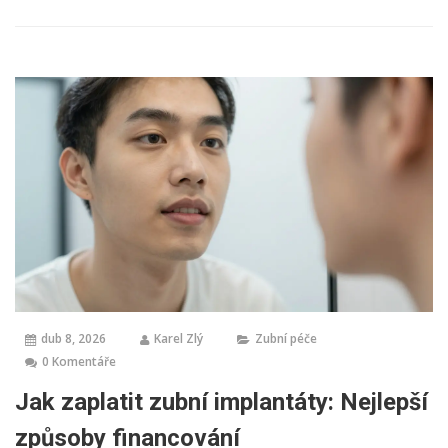
dub 8, 2026
Karel Zlý
Zubní péče
0 Komentáře
Jak zaplatit zubní implantáty: Nejlepší
způsoby financování