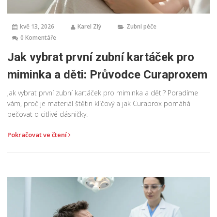
kvě 13, 2026
Karel Zlý
Zubní péče
0 Komentáře
Jak vybrat první zubní kartáček pro
miminka a děti: Průvodce Curaproxem
Jak vybrat první zubní kartáček pro miminka a děti? Poradíme
vám, proč je materiál štětin klíčový a jak Curaprox pomáhá
pečovat o citlivé dásničky.
Pokračovat ve čtení