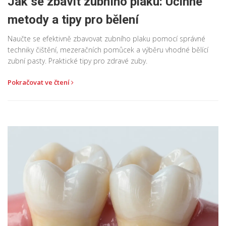
Jak se zbavit zubního plaku: Účinné
metody a tipy pro bělení
Naučte se efektivně zbavovat zubního plaku pomocí správné
techniky čištění, mezeračních pomůcek a výběru vhodné bělící
zubní pasty. Praktické tipy pro zdravé zuby.
Pokračovat ve čtení