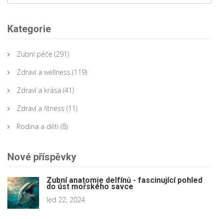
Kategorie
Zubní péče
(291)
Zdraví a wellness
(119)
Zdraví a krása
(41)
Zdraví a fitness
(11)
Rodina a děti
(8)
Nové příspěvky
Zubní anatomie delfínů - fascinující pohled
do úst mořského savce
led 22, 2024