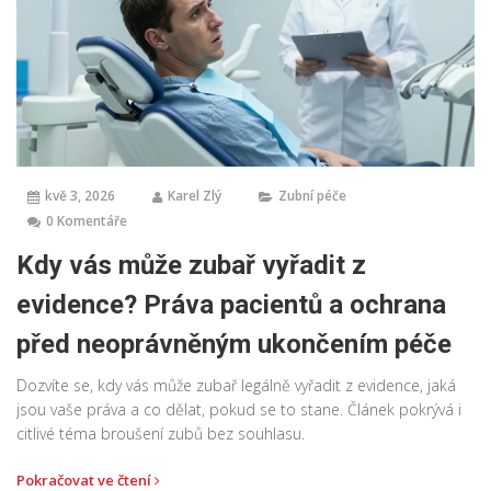
kvě 3, 2026
Karel Zlý
Zubní péče
0 Komentáře
Kdy vás může zubař vyřadit z
evidence? Práva pacientů a ochrana
před neoprávněným ukončením péče
Dozvíte se, kdy vás může zubař legálně vyřadit z evidence, jaká
jsou vaše práva a co dělat, pokud se to stane. Článek pokrývá i
citlivé téma broušení zubů bez souhlasu.
Pokračovat ve čtení