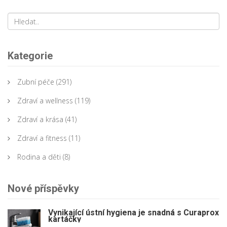
Kategorie
Zubní péče
(291)
Zdraví a wellness
(119)
Zdraví a krása
(41)
Zdraví a fitness
(11)
Rodina a děti
(8)
Nové příspěvky
Vynikající ústní hygiena je snadná s Curaprox
kartáčky