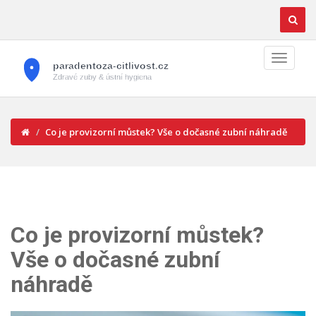
Co je provizorní můstek? Vše o dočasné zubní náhradě
Co je provizorní můstek?
Vše o dočasné zubní
náhradě