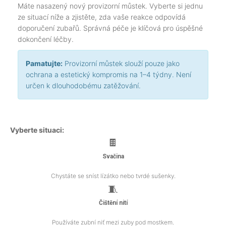
Máte nasazený nový provizorní můstek. Vyberte si jednu
ze situací níže a zjistěte, zda vaše reakce odpovídá
doporučení zubařů. Správná péče je klíčová pro úspěšné
dokončení léčby.
Pamatujte:
Provizorní můstek slouží pouze jako
ochrana a estetický kompromis na 1–4 týdny. Není
určen k dlouhodobému zatěžování.
Vyberte situaci:
🍫
Svačina
Chystáte se sníst lízátko nebo tvrdé sušenky.
🧵
Čištění nití
Používáte zubní niť mezi zuby pod mostkem.