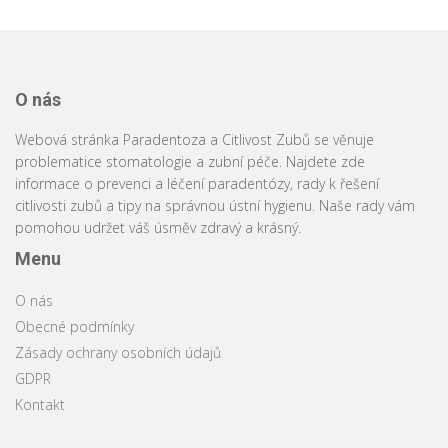
O nás
Webová stránka Paradentoza a Citlivost Zubů se věnuje
problematice stomatologie a zubní péče. Najdete zde
informace o prevenci a léčení paradentózy, rady k řešení
citlivosti zubů a tipy na správnou ústní hygienu. Naše rady vám
pomohou udržet váš úsměv zdravý a krásný.
Menu
O nás
Obecné podmínky
Zásady ochrany osobních údajů
GDPR
Kontakt