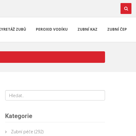
KYRETÁŽ ZUBŮ
PEROXID VODÍKU
ZUBNÍ KAZ
ZUBNÍ ČEP
Kategorie
Zubní péče
(292)