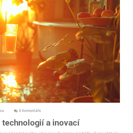
ása
0 Komentáře
technologií a inovací