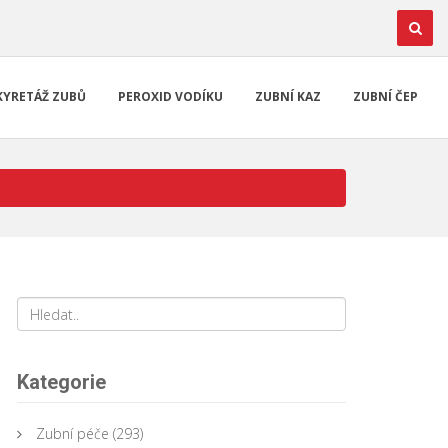
KYRETÁŽ ZUBŮ
PEROXID VODÍKU
ZUBNÍ KAZ
ZUBNÍ ČEP
Kategorie
Zubní péče
(293)