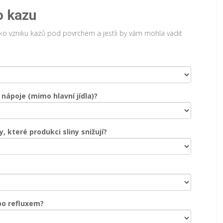
o kazu
ziko vzniku kazů pod povrchem a jestli by vám mohla vadit
 nápoje (mimo hlavní jídla)?
, které produkci sliny snižují?
bo refluxem?