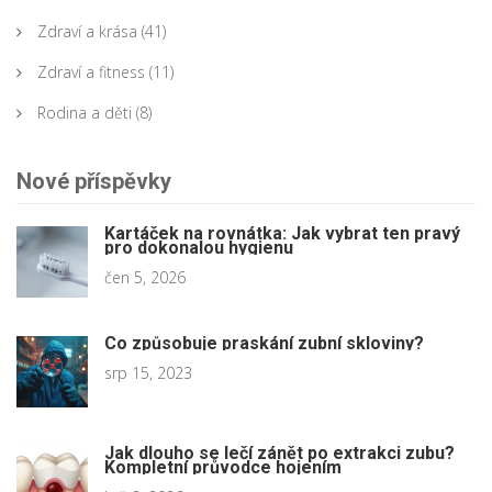
Zdraví a krása
(41)
Zdraví a fitness
(11)
Rodina a děti
(8)
Nové příspěvky
Kartáček na rovnátka: Jak vybrat ten pravý
pro dokonalou hygienu
čen 5, 2026
Co způsobuje praskání zubní skloviny?
srp 15, 2023
Jak dlouho se lečí zánět po extrakci zubu?
Kompletní průvodce hojením