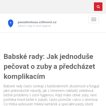
Babské rady: Jak jednoduše
pečovat o zuby a předcházet
komplikacím
Babské rady často vznikají z každodenních zkušeností a fungují
jako jednoduché návody, jak s minimem nákladů zvládnout
běžné problémy s ústní hygienou. Když máte citlivé zuby, není
potřeba hned běžet k zubaři, často pomůže i něco z domova.
Co třeba vyzkoušet měkký kartáček a speciální pasty, které