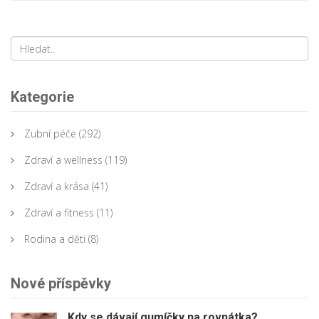
Kategorie
Zubní péče
(292)
Zdraví a wellness
(119)
Zdraví a krása
(41)
Zdraví a fitness
(11)
Rodina a děti
(8)
Nové příspěvky
Kdy se dávají gumíčky na rovnátka?