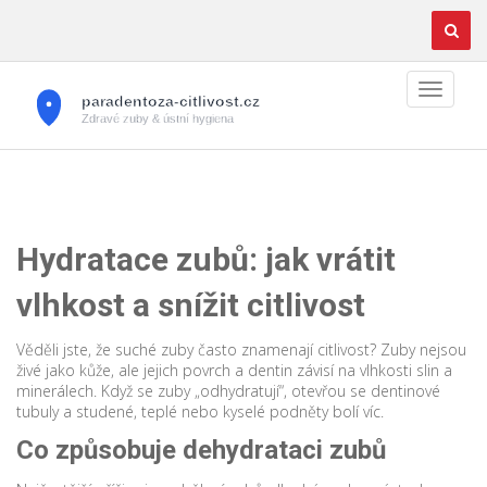
Hydratace zubů: jak vrátit
vlhkost a snížit citlivost
Věděli jste, že suché zuby často znamenají citlivost? Zuby nejsou
živé jako kůže, ale jejich povrch a dentin závisí na vlhkosti slin a
minerálech. Když se zuby „odhydratují“, otevřou se dentinové
tubuly a studené, teplé nebo kyselé podněty bolí víc.
Co způsobuje dehydrataci zubů