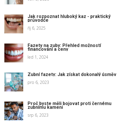
Jak rozpoznat hluboký kaz - praktický
průvodce
říj 6, 2025
Fazety na zuby: Přehled možností
financování a ceny
led 1, 2024
Zubní fazety: Jak získat dokonalý úsměv
pro 6, 2023
Proč byste měli bojovat proti černému
zubnímu kameni
srp 6, 2023