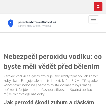
Nebezpečí peroxidu vodíku: co
byste měli vědět před bělením
Peroxid vodíku se často zmiňuje jako rychlý způsob, jak zbavit
zuby skvrn. Funguje, ale není to bez rizik. Použitý v příliš vysoké
koncentraci nebo na špatném místě dokáže zuby i dásně
poškodit. Nejde jen o dočasnou citlivost — špatná aplikace
může mít trvalejší následky.
Jak peroxid škodí zubům a dáskám