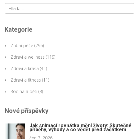
Kategorie
Zubní péče
(296)
Zdraví a wellness
(119)
Zdraví a krása
(41)
Zdraví a fitness
(11)
Rodina a děti
(8)
Nové příspěvky
Jak snímací rovnátka mění životy: Skutečné
příběhy, výhody a co vědět před začátkem
čen 3, 2026