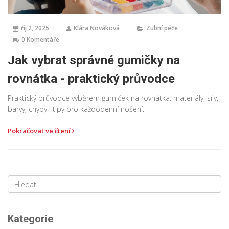
říj 2, 2025
Klára Nováková
Zubní péče
0 Komentáře
Jak vybrat správné gumičky na
rovnátka - praktický průvodce
Praktický průvodce výběrem gumiček na rovnátka: materiály, síly,
barvy, chyby i tipy pro každodenní nošení.
Pokračovat ve čtení
Kategorie