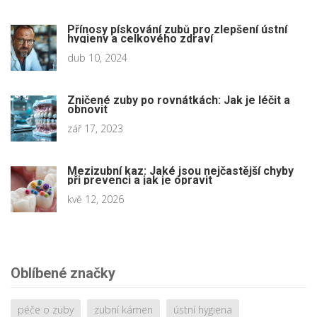
Přínosy pískování zubů pro zlepšení ústní
hygieny a celkového zdraví
dub 10, 2024
Zničené zuby po rovnátkách: Jak je léčit a
obnovit
zář 17, 2023
Mezizubní kaz: Jaké jsou nejčastější chyby
při prevenci a jak je opravit
kvě 12, 2026
Oblíbené značky
péče o zuby
zubní kámen
ústní hygiena