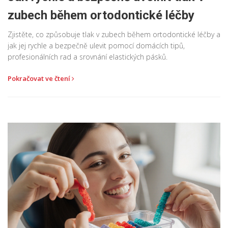
zubech během ortodontické léčby
Zjistěte, co způsobuje tlak v zubech během ortodontické léčby a
jak jej rychle a bezpečně ulevit pomocí domácích tipů,
profesionálních rad a srovnání elastických pásků.
Pokračovat ve čtení