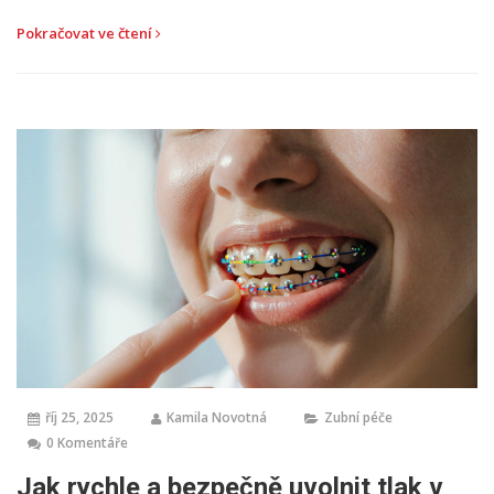
Pokračovat ve čtení
říj 25, 2025
Kamila Novotná
Zubní péče
0 Komentáře
Jak rychle a bezpečně uvolnit tlak v