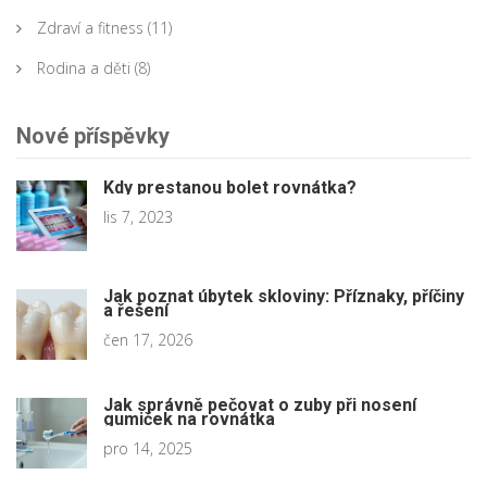
Zdraví a fitness
(11)
Rodina a děti
(8)
Nové příspěvky
Kdy prestanou bolet rovnátka?
lis 7, 2023
Jak poznat úbytek skloviny: Příznaky, příčiny
a řešení
čen 17, 2026
Jak správně pečovat o zuby při nosení
gumiček na rovnátka
pro 14, 2025