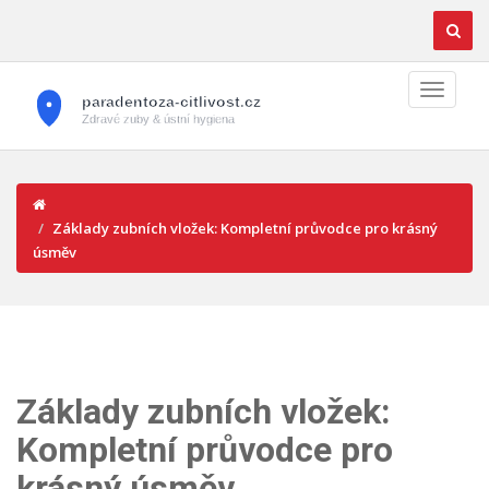
Základy zubních vložek: Kompletní průvodce pro krásný
úsměv
Základy zubních vložek:
Kompletní průvodce pro
krásný úsměv