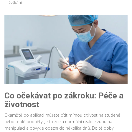
žvýkání.
Co očekávat po zákroku: Péče a
životnost
Okamžitě po aplikaci můžete cítit mírnou citlivost na studené
nebo teplé podněty. Je to zcela normální reakce zubu na
manipulaci a obvykle odezní do několika dnů. Do té doby