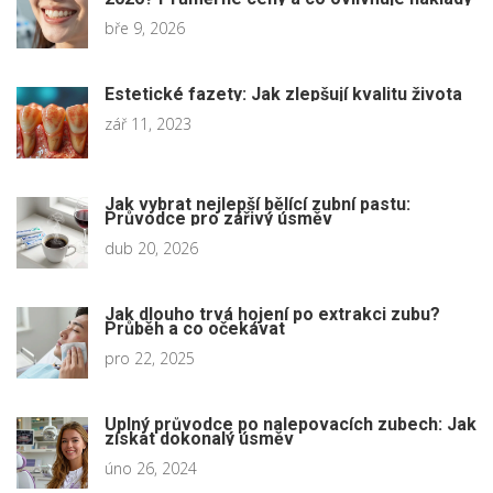
bře 9, 2026
Estetické fazety: Jak zlepšují kvalitu života
zář 11, 2023
Jak vybrat nejlepší bělící zubní pastu:
Průvodce pro zářivý úsměv
dub 20, 2026
Jak dlouho trvá hojení po extrakci zubu?
Průběh a co očekávat
pro 22, 2025
Úplný průvodce po nalepovacích zubech: Jak
získat dokonalý úsměv
úno 26, 2024