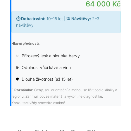
64 000 Kč
⏱ Doba trvání:
10–15 let
|
🦷 Návštěvy:
2–3
návštěvy
Hlavní přednosti:
Přirozený lesk a hloubka barvy
✨
Odolnost vůči kávě a vínu
☕
Dlouhá životnost (až 15 let)
🛡️
Poznámka:
Ceny jsou orientační a mohou se lišit podle kliniky a
regionu. Zahrnují pouze materiál a výkon, ne diagnostiku.
Konzultaci vždy proveďte osobně.