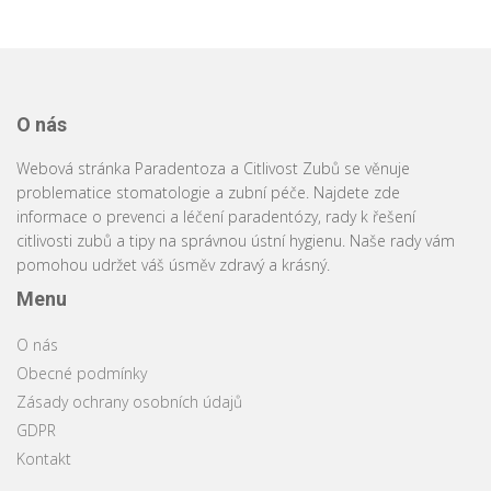
O nás
Webová stránka Paradentoza a Citlivost Zubů se věnuje
problematice stomatologie a zubní péče. Najdete zde
informace o prevenci a léčení paradentózy, rady k řešení
citlivosti zubů a tipy na správnou ústní hygienu. Naše rady vám
pomohou udržet váš úsměv zdravý a krásný.
Menu
O nás
Obecné podmínky
Zásady ochrany osobních údajů
GDPR
Kontakt