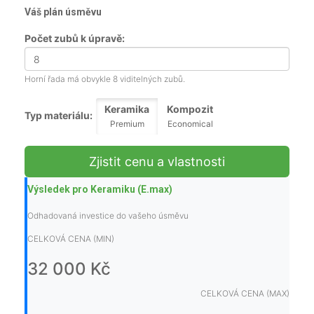
Váš plán úsměvu
Počet zubů k úpravě:
Horní řada má obvykle 8 viditelných zubů.
Keramika
Kompozit
Typ materiálu:
Premium
Economical
Zjistit cenu a vlastnosti
Výsledek pro Keramiku (E.max)
Odhadovaná investice do vašeho úsměvu
CELKOVÁ CENA (MIN)
32 000 Kč
CELKOVÁ CENA (MAX)