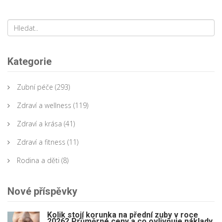
Kategorie
Zubní péče
(293)
Zdraví a wellness
(119)
Zdraví a krása
(41)
Zdraví a fitness
(11)
Rodina a děti
(8)
Nové příspěvky
Kolik stojí korunka na přední zuby v roce
2026? Průměrné ceny a co ovlivňuje náklady