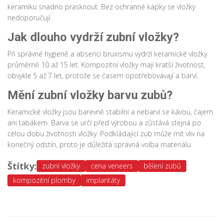
keramiku snadno prasknout. Bez ochranné kapky se vložky
nedoporučují.
Jak dlouho vydrží zubní vložky?
Při správné hygieně a absenci bruxismu vydrží keramické vložky
průměrně 10 až 15 let. Kompozitní vložky mají kratší životnost,
obvykle 5 až 7 let, protože se časem opotřebovávají a barví.
Mění zubní vložky barvu zubů?
Keramické vložky jsou barevně stabilní a nebarví se kávou, čajem
ani tabákem. Barva se určí před výrobou a zůstává stejná po
celou dobu životnosti vložky. Podkládající zub může mít vliv na
konečný odstín, proto je důležitá správná volba materiálu.
Štítky:
zubní vložky
cena veneers
bělení zubů
kompozitní plomby
implantáty