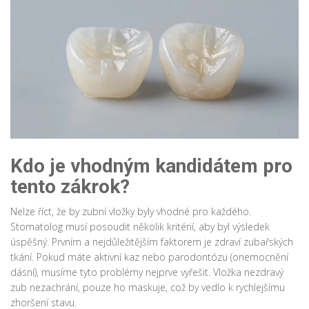
Kdo je vhodným kandidátem pro
tento zákrok?
Nelze říct, že by zubní vložky byly vhodné pro každého.
Stomatolog musí posoudit několik kritérií, aby byl výsledek
úspěšný. Prvním a nejdůležitějším faktorem je zdraví zubařských
tkání. Pokud máte aktivní kaz nebo parodontózu (onemocnění
dásní), musíme tyto problémy nejprve vyřešit. Vložka nezdravý
zub nezachrání, pouze ho maskuje, což by vedlo k rychlejšímu
zhoršení stavu.