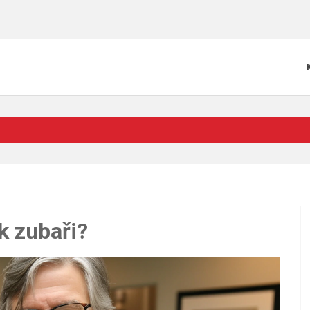
k zubaři?