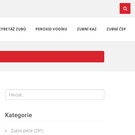
KYRETÁŽ ZUBŮ
PEROXID VODÍKU
ZUBNÍ KAZ
ZUBNÍ ČEP
Kategorie
Zubní péče
(291)