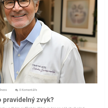
llness
0 Komentáře
o pravidelný zvyk?