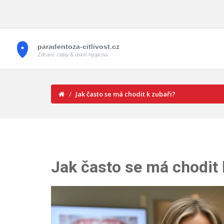
Jak často se má chodit k zubaři?
Jak často se má chodit 