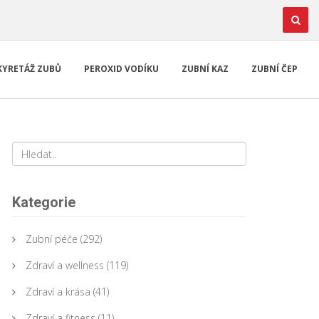
KYRETÁŽ ZUBŮ
PEROXID VODÍKU
ZUBNÍ KAZ
ZUBNÍ ČEP
Kategorie
Zubní péče
(292)
Zdraví a wellness
(119)
Zdraví a krása
(41)
Zdraví a fitness
(11)