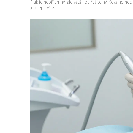
Plak je nepříjemný, ale většinou řešitelný. Když ho 
jednejte včas.