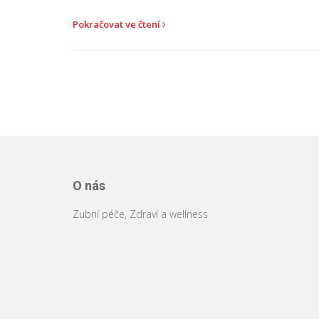
Pokračovat ve čtení
O nás
Zubní péče, Zdraví a wellness