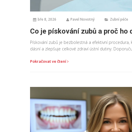
bře 8, 2026
Pavel Novotný
Zubní péče
Co je pískování zubů a proč ho 
Pískování zubů je bezbolestná a efektivní procedura,
dásní a zlepšuje celkové zdraví ústní dutiny. Doporuč
Pokračovat ve čtení