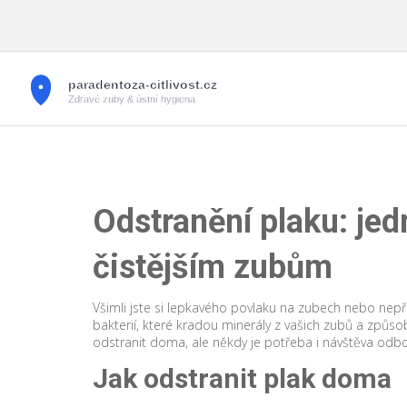
Odstranění plaku: je
čistějším zubům
Všimli jste si lepkavého povlaku na zubech nebo nepří
bakterií, které kradou minerály z vašich zubů a způso
odstranit doma, ale někdy je potřeba i návštěva odbor
Jak odstranit plak doma