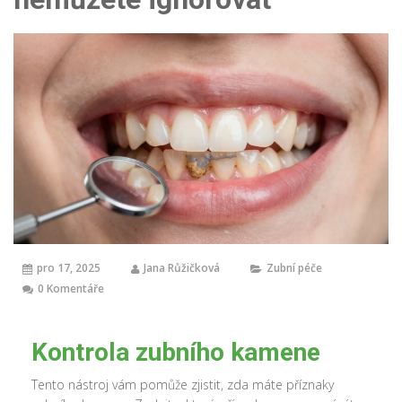
pro 17, 2025
Jana Růžičková
Zubní péče
0 Komentáře
Kontrola zubního kamene
Tento nástroj vám pomůže zjistit, zda máte příznaky