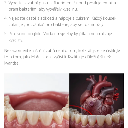
Vyberte si zubní pastu s fluoridem. Fluorid posiluje email a
brání bakteriím, aby vytvářely kyselinu.
Nejedzte časté sladkosti a nápoje s cukrem. Každý kousek
cukru je „pozvánka“ pro bakterie, aby se rozmnožily.
Pijte vodu po jídle. Voda umyje zbytky jídla a neutralizuje
kyseliny.
Nezapomeňte: čištění zubů není o tom, kolikrát jste se čistili. Je
to o tom, jak dobře jste je vyčistili. Kvalita je důležitější než
kvantita.