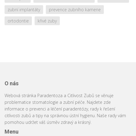
zubní implantáty
prevence zubního kamene
ortodontie
křivé zuby
O nás
Webová stránka Paradentoza a Citlivost Zubů se věnuje
problematice stomatologie a zubní péče. Najdete zde
informace o prevenci a léčení paradentózy, rady k řešení
citlivosti zubů a tipy na správnou ústní hygienu. Naše rady vám
pomohou udržet váš úsměv zdravý a krásný.
Menu