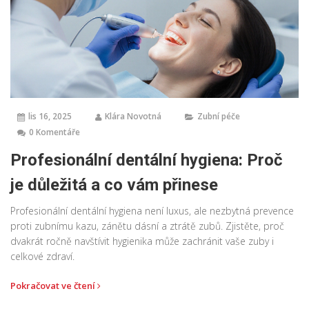
lis 16, 2025
Klára Novotná
Zubní péče
0 Komentáře
Profesionální dentální hygiena: Proč
je důležitá a co vám přinese
Profesionální dentální hygiena není luxus, ale nezbytná prevence
proti zubnímu kazu, zánětu dásní a ztrátě zubů. Zjistěte, proč
dvakrát ročně navštívit hygienika může zachránit vaše zuby i
celkové zdraví.
Pokračovat ve čtení