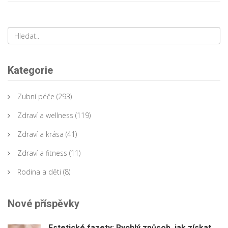
Kategorie
Zubní péče
(293)
Zdraví a wellness
(119)
Zdraví a krása
(41)
Zdraví a fitness
(11)
Rodina a děti
(8)
Nové příspěvky
Estetické fazety: Rychlý způsob, jak získat