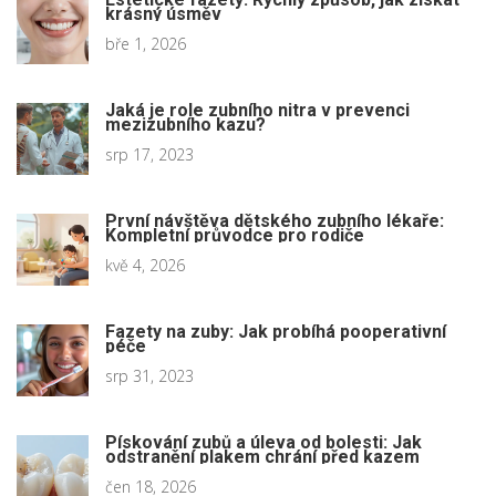
krásný úsměv
bře 1, 2026
Jaká je role zubního nitra v prevenci
mezizubního kazu?
srp 17, 2023
První návštěva dětského zubního lékaře:
Kompletní průvodce pro rodiče
kvě 4, 2026
Fazety na zuby: Jak probíhá pooperativní
péče
srp 31, 2023
Pískování zubů a úleva od bolesti: Jak
odstranění plakem chrání před kazem
čen 18, 2026