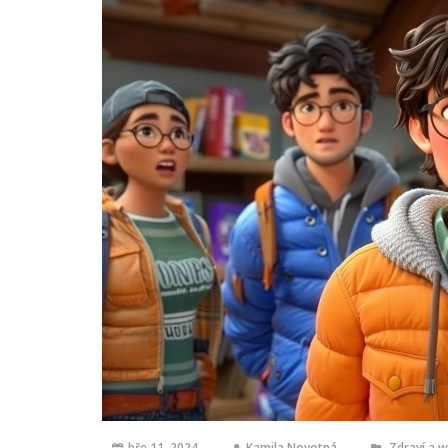
bře 11, 2024
Kamila Novotná
Zdraví a w