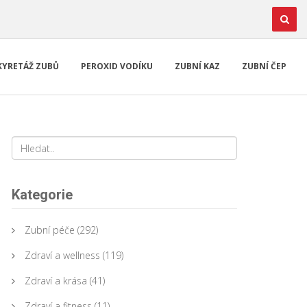
KYRETÁŽ ZUBŮ
PEROXID VODÍKU
ZUBNÍ KAZ
ZUBNÍ ČEP
Kategorie
Zubní péče
(292)
Zdraví a wellness
(119)
Zdraví a krása
(41)
Zdraví a fitness
(11)