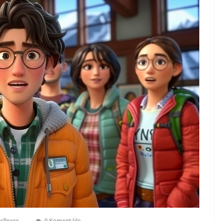
ellness
0 Komentáře