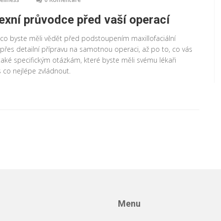
lexní průvodce před vaší operací
co byste měli vědět před podstoupením maxillofaciální
, přes detailní přípravu na samotnou operaci, až po to, co vás
ké specifickým otázkám, které byste měli svému lékaři
s co nejlépe zvládnout.
Menu