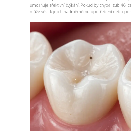
umožňuje efektivní žvýkání. Pokud by chyběl zub 46, c
může vést k jejich nadměrnému opotřebení nebo po