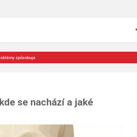
 problémy způsobuje
 kde se nachází a jaké