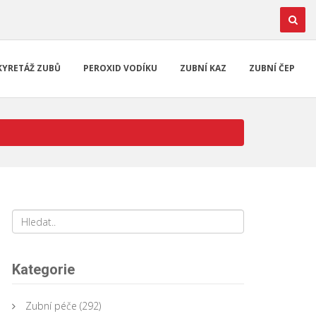
KYRETÁŽ ZUBŮ
PEROXID VODÍKU
ZUBNÍ KAZ
ZUBNÍ ČEP
Kategorie
Zubní péče
(292)