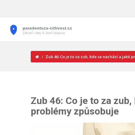
Zub 46: Co je to za zub, kde se nachází a jaké
Zub 46: Co je to za zub,
problémy způsobuje