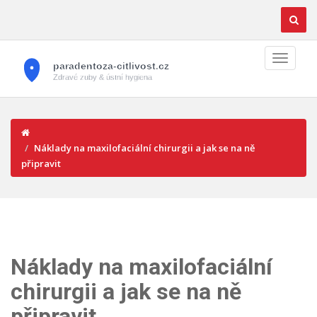
Náklady na maxilofaciální chirurgii a jak se na ně
připravit
Náklady na maxilofaciální
chirurgii a jak se na ně
připravit