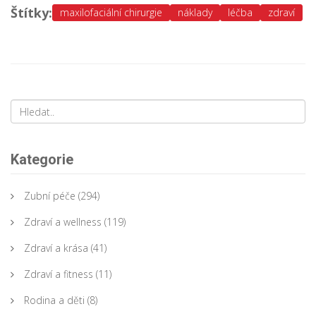
Štítky:
maxilofaciální chirurgie
náklady
léčba
zdraví
Kategorie
Zubní péče
(294)
Zdraví a wellness
(119)
Zdraví a krása
(41)
Zdraví a fitness
(11)
Rodina a děti
(8)