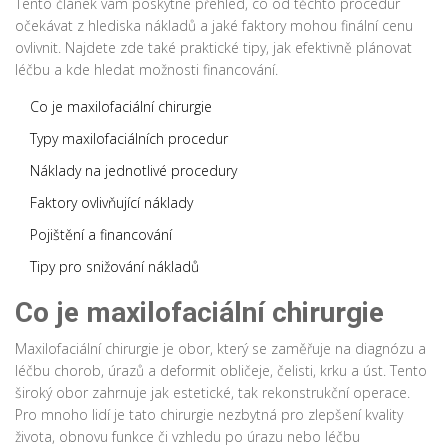
Tento článek vám poskytne přehled, co od těchto procedur
očekávat z hlediska nákladů a jaké faktory mohou finální cenu
ovlivnit. Najdete zde také praktické tipy, jak efektivně plánovat
léčbu a kde hledat možnosti financování.
Co je maxilofaciální chirurgie
Typy maxilofaciálních procedur
Náklady na jednotlivé procedury
Faktory ovlivňující náklady
Pojištění a financování
Tipy pro snižování nákladů
Co je maxilofaciální chirurgie
Maxilofaciální chirurgie je obor, který se zaměřuje na diagnózu a
léčbu chorob, úrazů a deformit obličeje, čelisti, krku a úst. Tento
široký obor zahrnuje jak estetické, tak rekonstrukční operace.
Pro mnoho lidí je tato chirurgie nezbytná pro zlepšení kvality
života, obnovu funkce či vzhledu po úrazu nebo léčbu