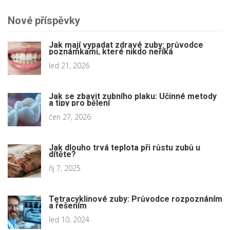
Nové příspěvky
Jak mají vypadat zdravé zuby: průvodce
poznámkami, které nikdo neříká
led 21, 2026
Jak se zbavit zubního plaku: Účinné metody
a tipy pro bělení
čen 27, 2026
Jak dlouho trvá teplota při růstu zubů u
dítěte?
říj 7, 2025
Tetracyklinové zuby: Průvodce rozpoznáním
a řešením
led 10, 2024