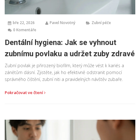
bře 22, 2026
Pavel Novotný
Zubní péče
0 Komentáře
Dentální hygiena: Jak se vyhnout
zubnímu povlaku a udržet zuby zdravé
Zubní povlak je přirozený biofilm, který může vést k kariés a
zánětům dásní. Zjistěte, jak ho efektivně odstranit pomocí
správného čištění, zubní niti a pravidelných návštěv zubaře.
Pokračovat ve čtení