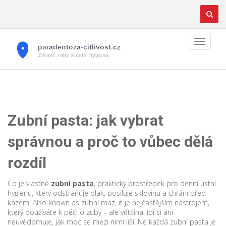
Zubní pasta: jak vybrat
správnou a proč to vůbec dělá
rozdíl
Co je vlastně
zubní pasta
,
praktický prostředek pro denní ústní
hygienu, který odstraňuje plak, posiluje sklovinu a chrání před
kazem
. Also known as
zubní maz
, it je nejčastějším nástrojem,
který používáte k péči o zuby – ale většina lidí si ani
neuvědomuje, jak moc se mezi nimi liší.
Ne každá zubní pasta je