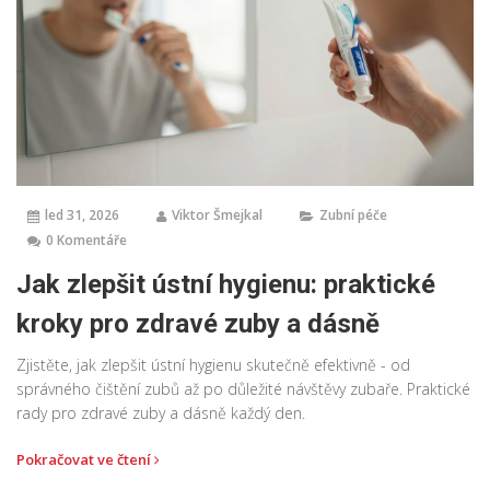
led 31, 2026
Viktor Šmejkal
Zubní péče
0 Komentáře
Jak zlepšit ústní hygienu: praktické
kroky pro zdravé zuby a dásně
Zjistěte, jak zlepšit ústní hygienu skutečně efektivně - od
správného čištění zubů až po důležité návštěvy zubaře. Praktické
rady pro zdravé zuby a dásně každý den.
Pokračovat ve čtení