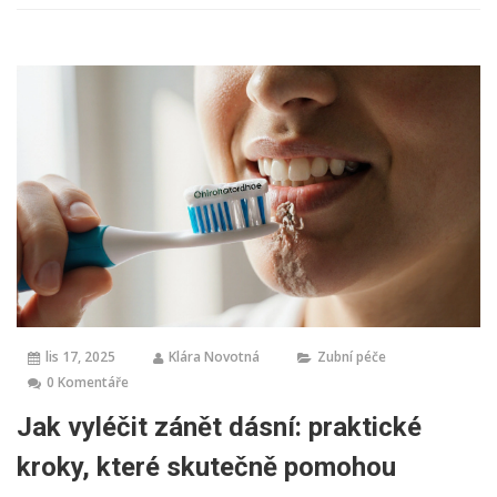
lis 17, 2025
Klára Novotná
Zubní péče
0 Komentáře
Jak vyléčit zánět dásní: praktické
kroky, které skutečně pomohou