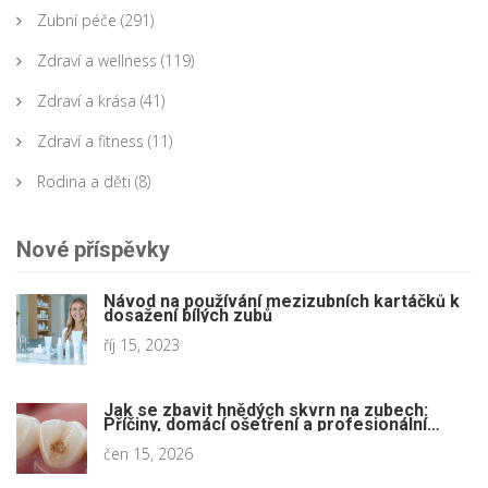
Zubní péče
(291)
Zdraví a wellness
(119)
Zdraví a krása
(41)
Zdraví a fitness
(11)
Rodina a děti
(8)
Nové příspěvky
Návod na používání mezizubních kartáčků k
dosažení bílých zubů
říj 15, 2023
Jak se zbavit hnědých skvrn na zubech:
Příčiny, domácí ošetření a profesionální
metody
čen 15, 2026