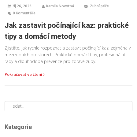
říj 26, 2025
Kamila Novotná
Zubní péče
0 Komentáře
Jak zastavit počínající kaz: praktické
tipy a domácí metody
Zjistěte, jak rychle rozpoznat a zastavit počínající kaz, zejména v
mezizubních prostorech. Praktické domácí tipy, profesionální
rady a dlouhodobá prevence pro zdravé zuby.
Pokračovat ve čtení
Kategorie